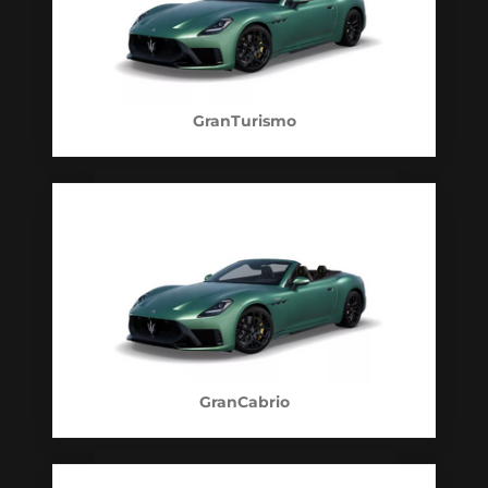
GranTurismo
GranCabrio