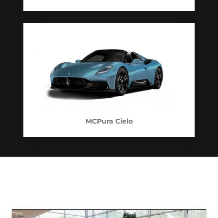
MCPura Cielo
Maserati Standorte