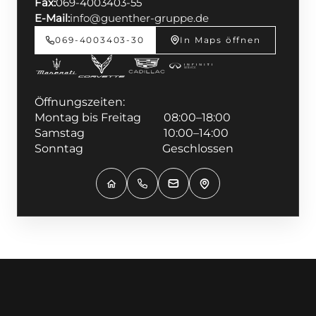
Fax:
069-4003403-55
E-Mail:
info@guenther-gruppe.de
069-4003403-30
In Maps öffnen
Öffnungszeiten:
Montag bis Freitag 08:00–18:00
Samstag 10:00–14:00
Sonntag Geschlossen