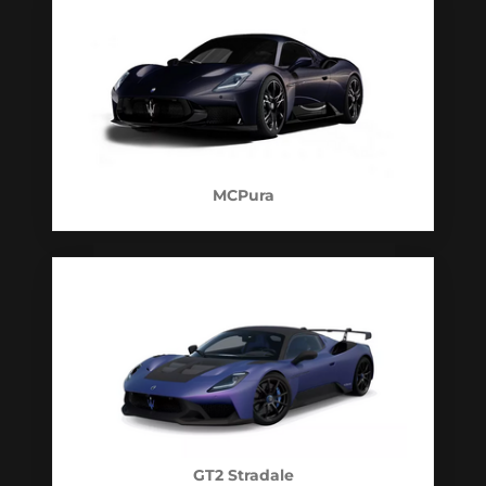
MCPura
GT2 Stradale