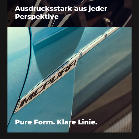
Ausdrucksstark aus jeder
Perspektive​
Pure Form. Klare Linie.