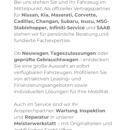
Bei uns stehen Sie und Ihr Fahrzeug im
Mittelpunkt. Als offizieller Vertragspartner
für
Nissan, Kia, Maserati, Corvette,
Cadillac, Changan, Subaru, Isuzu, MSG-
Stablehopper, Infiniti-Service
und
SAAB
stehen wir für persönliche Beratung und
fundierte Fachexpertise.
Ob
Neuwagen
,
Tageszulassungen
oder
geprüfte Gebrauchtwagen
– entdecken
Sie eine große Auswahl an sofort
verfügbaren Fahrzeugen. Profitieren Sie
von attraktiven Leasing- und
Finanzierungsangeboten sowie
individuellen Lösungen für Ihre Mobilität.
Auch im Service sind wir Ihr
Ansprechpartner:
Wartung
,
Inspektion
und
Reparatur
in unserer
Meisterwerkstatt
– mit Originalteilen und
zertifizierten Fachkräften.