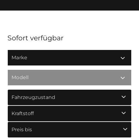
Sofort verfügbar
Marke
Modell
Fahrzeugzustand
Kraftstoff
Preis bis