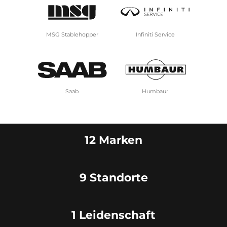
MSG Stablehopper
Infiniti Service
Saab
Humbaur
12 Marken
9 Standorte
1 Leidenschaft