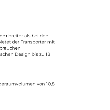
 mm breiter als bei den
etet der Transporter mit
 brauchen.
chen Design bis zu 18
aderaumvolumen von 10,8