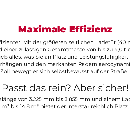
Maximale Effizienz
effizienter. Mit der größeren seitlichen Ladetür (40
 einer zulässigen Gesamtmasse von bis zu 4,0 t bi
ieb alles, was Sie an Platz und Leistungsfähigkeit
erhängen und den markanten Rädern aerodynamis
Zoll bewegt er sich selbstbewusst auf der Straße.
Passt das rein? Aber sicher!
delänge von 3.225 mm bis 3.855 mm und einem L
m³ bis 14,8 m³ bietet der Interstar reichlich Platz.