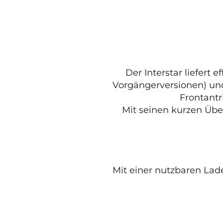
Der Interstar liefert 
Vorgängerversionen) und
Frontantr
Mit seinen kurzen Üb
Mit einer nutzbaren La