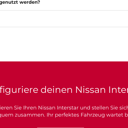
n genutzt werden?
iguriere deinen Nissan Inte
ieren Sie Ihren Nissan Interstar und stellen Sie s
quem zusammen. Ihr perfektes Fahrzeug wartet ber