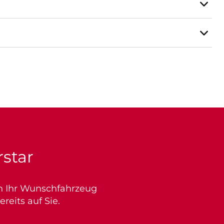
rstar
ich Ihr Wunschfahrzeug
eits auf Sie.