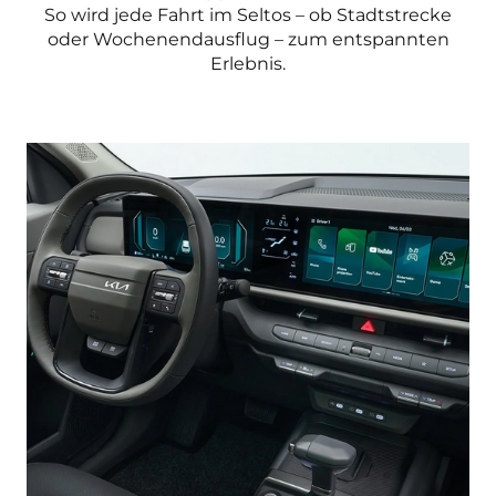
So wird jede Fahrt im Seltos – ob Stadtstrecke
oder Wochenendausflug – zum entspannten
Erlebnis.