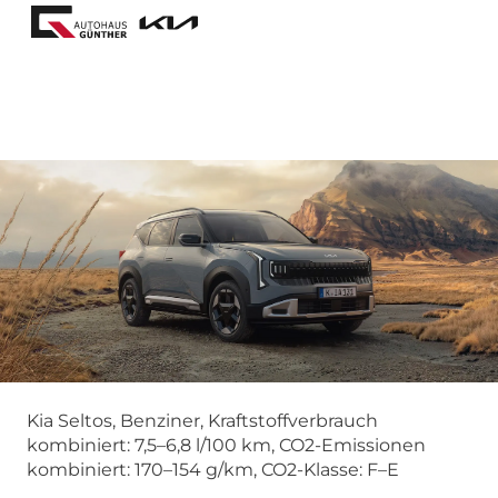
Kia Seltos, Benziner, Kraftstoffverbrauch
kombiniert: 7,5–6,8 l/100 km, CO2-Emissionen
kombiniert: 170–154 g/km, CO2-Klasse: F–E