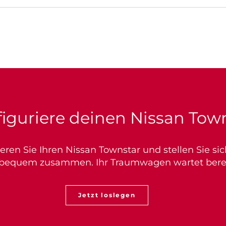
iguriere deinen Nissan Tow
ieren Sie Ihren Nissan Townstar und stellen Sie s
 bequem zusammen. Ihr Traumwagen wartet bereit
Jetzt loslegen