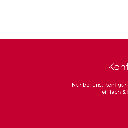
Konf
Nur bei uns: Konfigur
einfach &