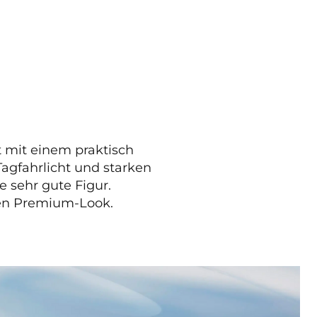
t mit einem praktisch
gfahrlicht und starken
sehr gute Figur.
chen Premium-Look.