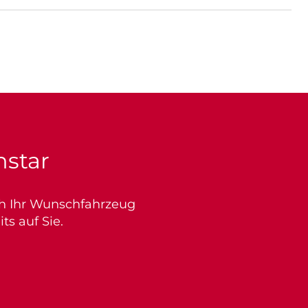
nstar
ich Ihr Wunschfahrzeug
s auf Sie.