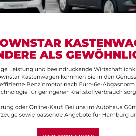
TOWNSTAR KASTENWAG
NDERE ALS GEWÖHNLI
ige Leistung und beeindruckende Wirtschaftlichke
Townstar Kastenwagen kommen Sie in den Genuss
effiziente Benzinmotor nach Euro-6e-Abgasnorm
chnologie für geringeren Kraftstoffverbrauch sorg
erung oder Online-Kauf: Bei uns im Autohaus Günth
hrzeuge sowie passende Angebote für Hamburg u