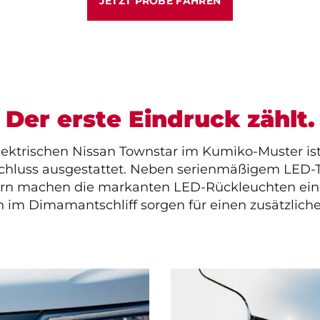
JETZT PROBE FAHREN
Der erste Eindruck zählt.
elektrischen Nissan Townstar im Kumiko-Muster is
hluss ausgestattet. Neben serienmäßigem LED-Ta
rn machen die markanten LED-Rückleuchten eine 
n im Dimamantschliff sorgen für einen zusätzli