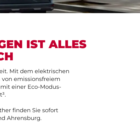
EN IST ALLES
CH
it. Mit dem elektrischen
 von emissionsfreiem
 mit einer Eco-Modus-
t³.
er finden Sie sofort
nd Ahrensburg.