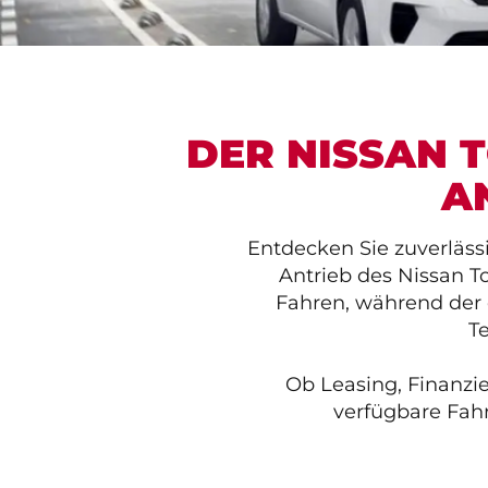
DER NISSAN 
A
Entdecken Sie zuverläss
Antrieb des Nissan 
Fahren, während der 
Te
Ob Leasing, Finanzi
verfügbare Fa