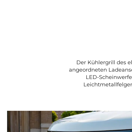
Der Kühlergrill des 
angeordneten Ladeansc
LED-Scheinwerfe
Leichtmetallfelge