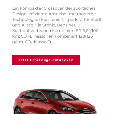
Ein kompakter Crossover, der sportliches
Design, effiziente Antriebe und moderne
Technologien kombiniert – perfekt für Stadt
und Alltag. Kia Stonic, Benziner,
Kraftstoffverbrauch kombiniert 5,7-5,6 l/100
km; CO₂-Emissionen kombiniert 128-126
g/km. CO₂-Klasse D.
Jetzt Fahrzeuge entdecken