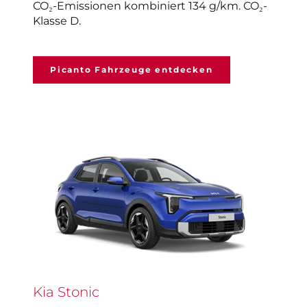
CO₂-Emissionen kombiniert 134 g/km. CO₂-
Klasse D.
Picanto Fahrzeuge entdecken
Kia Stonic