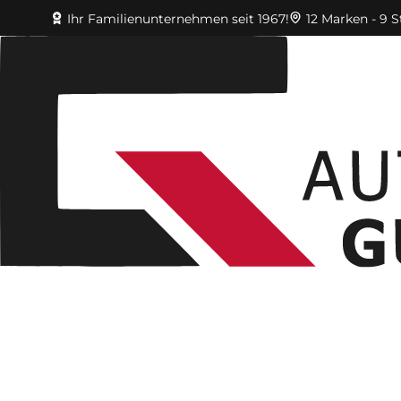
Ihr Familienunternehmen seit 1967!
12 Marken - 9 