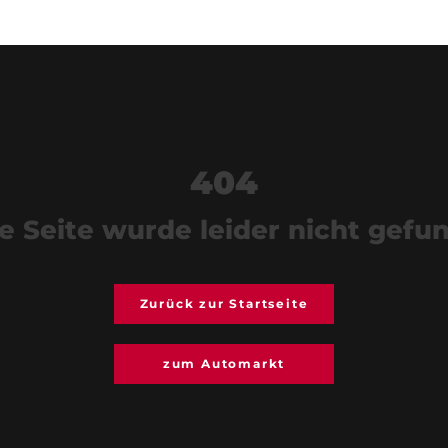
404
e Seite wurde leider nicht gefu
Zurück zur Startseite
zum Automarkt