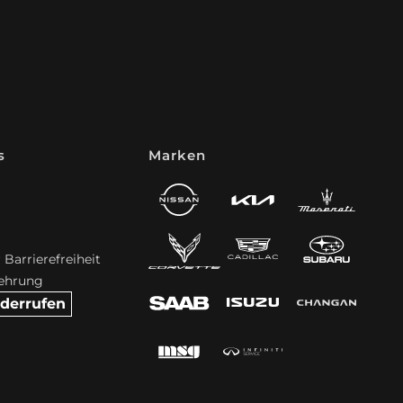
s
Marken
 Barrierefreiheit
lehrung
iderrufen