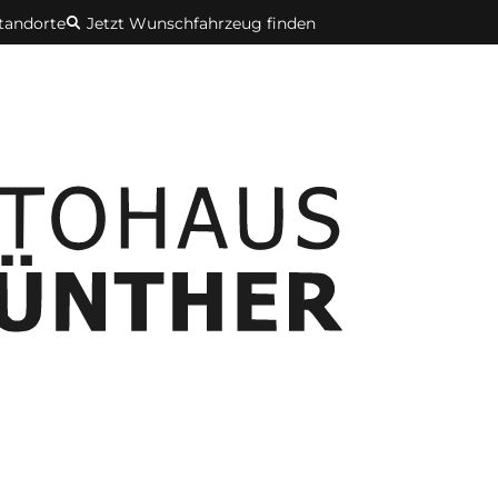
Standorte
Jetzt Wunschfahrzeug finden