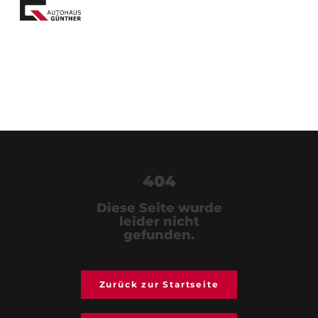
404
Diese Seite wurde
leider nicht
gefunden.
Zurück zur Startseite