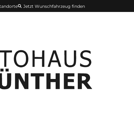
Standorte
Jetzt Wunschfahrzeug finden