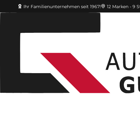
Ihr Familienunternehmen seit 1967!
12 Marken - 9 