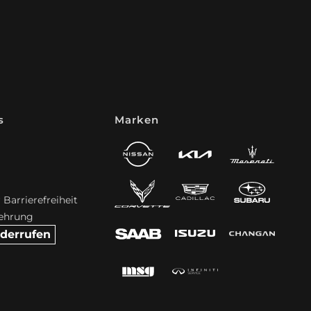
s
Marken
 Barrierefreiheit
lehrung
iderrufen