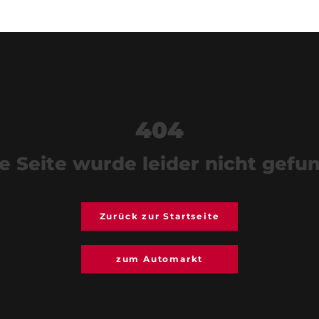
404
e Seite wurde leider nicht gefu
Zurück zur Startseite
zum Automarkt