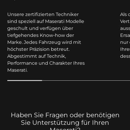
Unsere zertifizierten Techniker
Als 
sind speziell auf Maserati Modelle
Ver
geschult und verfügen über
auss
tiefgehendes Know-how der
Ersa
Marke. Jedes Fahrzeug wird mit
nur 
höchster Präzision betreut.
Ihre
Abgestimmt auf Technik,
dess
Performance und Charakter Ihres
Maserati.
Haben Sie Fragen oder benötigen
Sie Unterstützung für Ihren