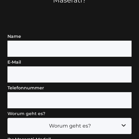
Maserati?
Name
E-Mail
Telefonnummer
Worum geht es?
Worum geht es?