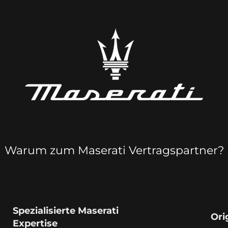
Warum zum Maserati Vertragspartner?
Spezialisierte Maserati
Ori
Expertise