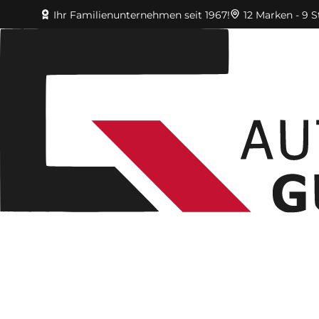
Ihr Familienunternehmen seit 1967!
12 Marken - 9 