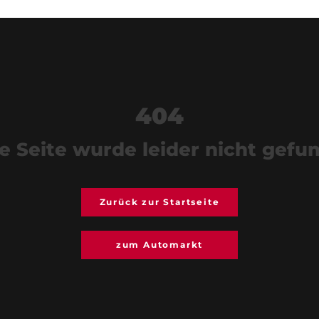
404
e Seite wurde leider nicht gefu
Zurück zur Startseite
zum Automarkt