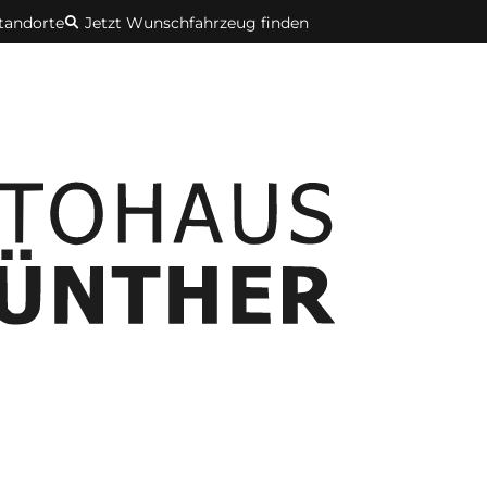
Standorte
Jetzt Wunschfahrzeug finden