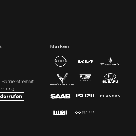
s
Marken
 Barrierefreiheit
lehrung
iderrufen