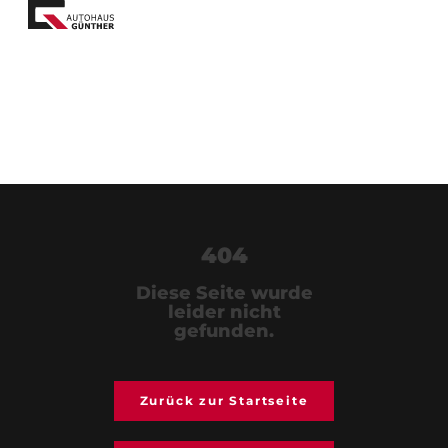
404
Diese Seite wurde
leider nicht
gefunden.
Zurück zur Startseite