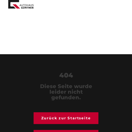
404
Diese Seite wurde
leider nicht
gefunden.
Zurück zur Startseite